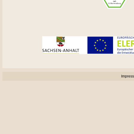
Impres