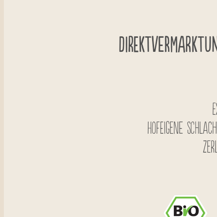
Direktvermarktun
E
Hofeigene Schlach
Zer